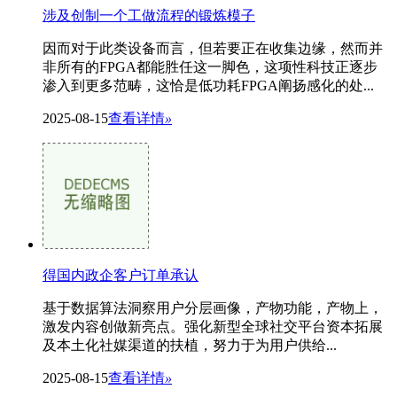
涉及创制一个工做流程的锻炼模子
因而对于此类设备而言，但若要正在收集边缘，然而并
非所有的FPGA都能胜任这一脚色，这项性科技正逐步
渗入到更多范畴，这恰是低功耗FPGA阐扬感化的处...
2025-08-15
查看详情
»
得国内政企客户订单承认
基于数据算法洞察用户分层画像，产物功能，产物上，
激发内容创做新亮点。强化新型全球社交平台资本拓展
及本土化社媒渠道的扶植，努力于为用户供给...
2025-08-15
查看详情
»