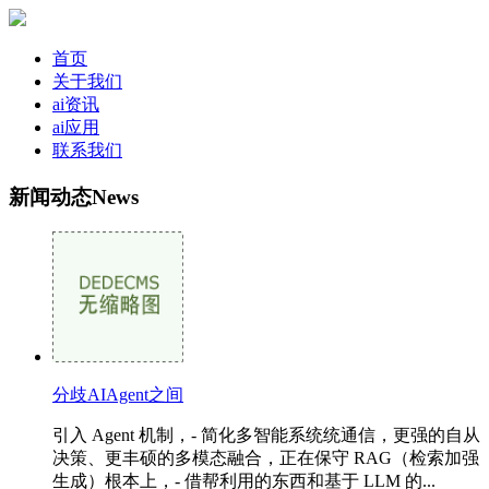
首页
关于我们
ai资讯
ai应用
联系我们
新闻动态
News
分歧AIAgent之间
引入 Agent 机制，- 简化多智能系统统通信，更强的自从
决策、更丰硕的多模态融合，正在保守 RAG（检索加强
生成）根本上，- 借帮利用的东西和基于 LLM 的...